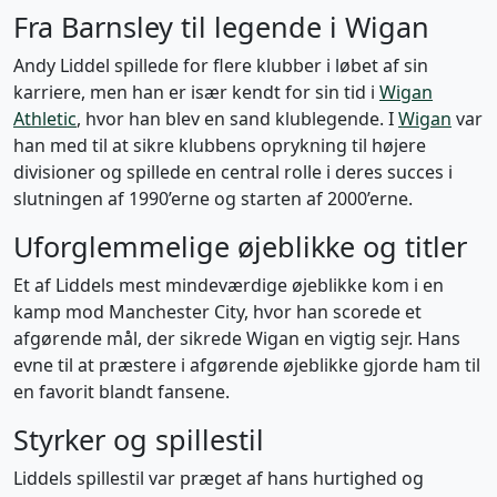
Fra Barnsley til legende i Wigan
Andy Liddel spillede for flere klubber i løbet af sin
karriere, men han er især kendt for sin tid i
Wigan
Athletic
, hvor han blev en sand klublegende. I
Wigan
var
han med til at sikre klubbens oprykning til højere
divisioner og spillede en central rolle i deres succes i
slutningen af 1990’erne og starten af 2000’erne.
Uforglemmelige øjeblikke og titler
Et af Liddels mest mindeværdige øjeblikke kom i en
kamp mod Manchester City, hvor han scorede et
afgørende mål, der sikrede Wigan en vigtig sejr. Hans
evne til at præstere i afgørende øjeblikke gjorde ham til
en favorit blandt fansene.
Styrker og spillestil
Liddels spillestil var præget af hans hurtighed og