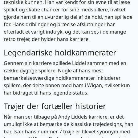
tekniske kunnen. Han var kendt for sin evne til at læse
spillet og skabe chancer for sine medspillere, hvilket
gjorde ham til en uvurderlig del af de hold, han spillede
for. Hans driblinger og præcise afslutninger har
efterladt et varigt indtryk, og det kan ses i de mange
retro trøjer, der hylder hans karriere.
Legendariske holdkammerater
Gennem sin karriere spillede Liddel sammen med en
række dygtige spillere. Nogle af hans mest
bemærkelsesværdige holdkammerater inkluderer
spillere, der delte banen med ham i Wigan, hvilket kun
har bidraget til hans legende-status.
Trøjer der fortæller historier
Når man ser tilbage på Andy Liddels karriere, er det
umuligt ikke at bemærke de klassiske trøjedesigns, han
bar. Især hans nummer 7 trøje er blevet synonym med