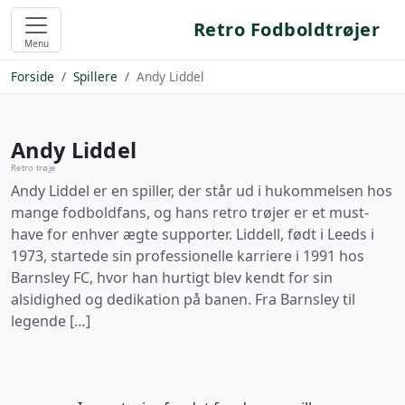
Retro Fodboldtrøjer
Menu
Forside
Spillere
Andy Liddel
Andy Liddel
Retro trøje
Andy Liddel er en spiller, der står ud i hukommelsen hos
mange fodboldfans, og hans retro trøjer er et must-
have for enhver ægte supporter. Liddell, født i Leeds i
1973, startede sin professionelle karriere i 1991 hos
Barnsley FC, hvor han hurtigt blev kendt for sin
alsidighed og dedikation på banen. Fra Barnsley til
legende […]