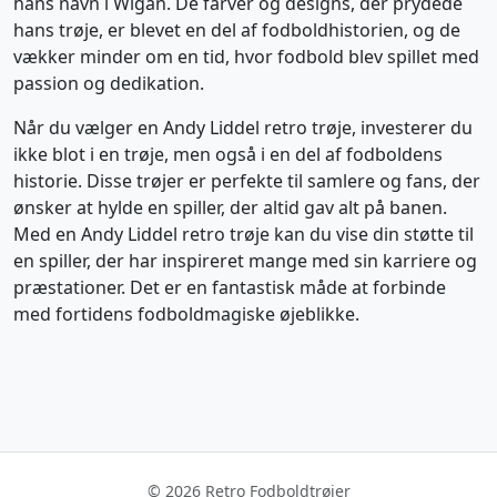
hans navn i Wigan. De farver og designs, der prydede
hans trøje, er blevet en del af fodboldhistorien, og de
vækker minder om en tid, hvor fodbold blev spillet med
passion og dedikation.
Når du vælger en Andy Liddel retro trøje, investerer du
ikke blot i en trøje, men også i en del af fodboldens
historie. Disse trøjer er perfekte til samlere og fans, der
ønsker at hylde en spiller, der altid gav alt på banen.
Med en Andy Liddel retro trøje kan du vise din støtte til
en spiller, der har inspireret mange med sin karriere og
præstationer. Det er en fantastisk måde at forbinde
med fortidens fodboldmagiske øjeblikke.
© 2026 Retro Fodboldtrøjer