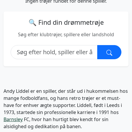
Ingen trøjer fundet for denne spiller.
🔍 Find din drømmetrøje
Søg efter klubtrøjer, spillere eller landshold
Andy Liddel er en spiller, der står ud i hukommelsen hos
mange fodboldfans, og hans retro trøjer er et must-
have for enhver ægte supporter. Liddell, født i Leeds i
1973, startede sin professionelle karriere i 1991 hos
Barnsley
FC, hvor han hurtigt blev kendt for sin
alsidighed og dedikation på banen.