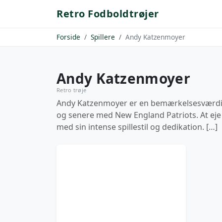
Retro Fodboldtrøjer
Forside
Spillere
Andy Katzenmoyer
Andy Katzenmoyer
Retro trøje
Andy Katzenmoyer er en bemærkelsesværdig f
og senere med New England Patriots. At eje e
med sin intense spillestil og dedikation. […]