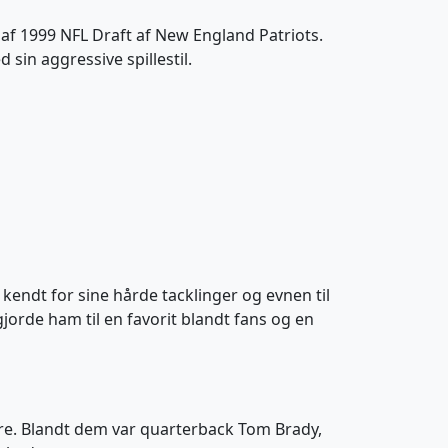
af 1999 NFL Draft af New England Patriots.
 sin aggressive spillestil.
kendt for sine hårde tacklinger og evnen til
orde ham til en favorit blandt fans og en
e. Blandt dem var quarterback Tom Brady,