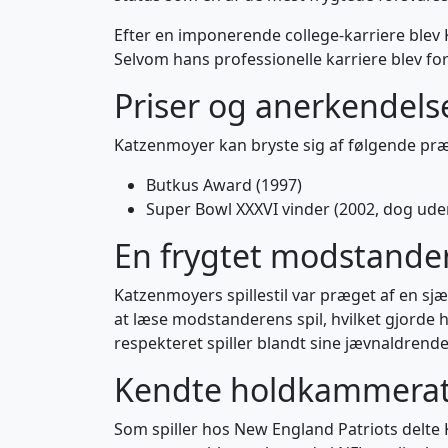
Efter en imponerende college-karriere blev 
Selvom hans professionelle karriere blev fork
Priser og anerkendels
Katzenmoyer kan bryste sig af følgende præ
Butkus Award (1997)
Super Bowl XXXVI vinder (2002, dog uden
En frygtet modstande
Katzenmoyers spillestil var præget af en sjæ
at læse modstanderens spil, hvilket gjorde 
respekteret spiller blandt sine jævnaldrende
Kendte holdkammerat
Som spiller hos New England Patriots delt