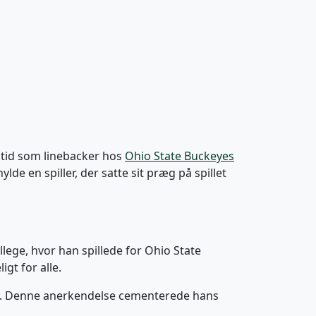
 tid som linebacker hos
Ohio State Buckeyes
lde en spiller, der satte sit præg på spillet
ege, hvor han spillede for Ohio State
igt for alle.
ball. Denne anerkendelse cementerede hans