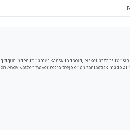
F
igur inden for amerikansk fodbold, elsket af fans for sin
n Andy Katzenmoyer retro trøje er en fantastisk måde at hyld