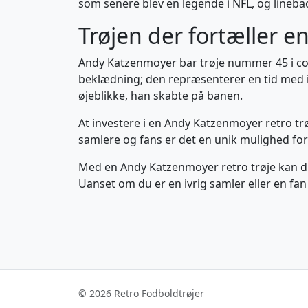
som senere blev en legende i NFL, og lineb
Trøjen der fortæller en
Andy Katzenmoyer bar trøje nummer 45 i col
beklædning; den repræsenterer en tid med in
øjeblikke, han skabte på banen.
At investere i en Andy Katzenmoyer retro tr
samlere og fans er det en unik mulighed for at
Med en Andy Katzenmoyer retro trøje kan du 
Uanset om du er en ivrig samler eller en fan
© 2026 Retro Fodboldtrøjer