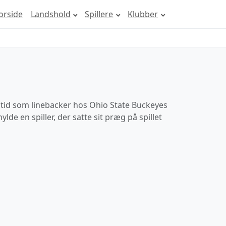
orside
Landshold
Spillere
Klubber
 tid som linebacker hos Ohio State Buckeyes
e en spiller, der satte sit præg på spillet