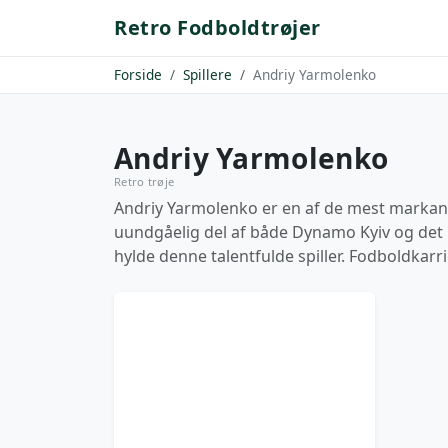
Retro Fodboldtrøjer
Forside
Spillere
Andriy Yarmolenko
Andriy Yarmolenko
Retro trøje
Andriy Yarmolenko er en af de mest markante
uundgåelig del af både Dynamo Kyiv og det u
hylde denne talentfulde spiller. Fodboldkarr