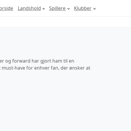
orside
Landshold
Spillere
Klubber
r og forward har gjort ham til en
 must-have for enhver fan, der ønsker at