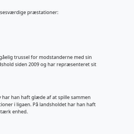
lsesværdige præstationer:
dgåelig trussel for modstanderne med sin
andshold siden 2009 og har repræsenteret sit
 har han haft glæde af at spille sammen
ioner i ligaen. På landsholdet har han haft
stærk enhed.