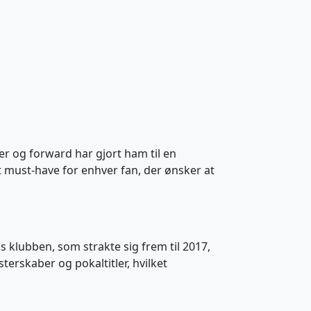
r og forward har gjort ham til en
t must-have for enhver fan, der ønsker at
s klubben, som strakte sig frem til 2017,
erskaber og pokaltitler, hvilket