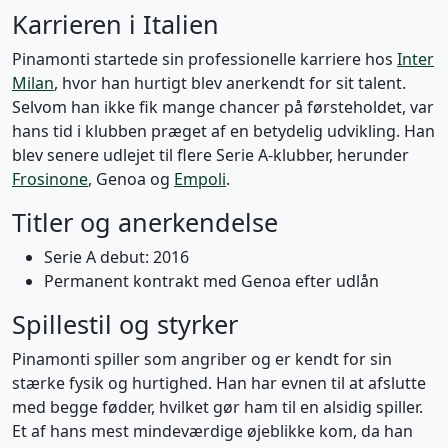
Karrieren i Italien
Pinamonti startede sin professionelle karriere hos
Inter
Milan
, hvor han hurtigt blev anerkendt for sit talent.
Selvom han ikke fik mange chancer på førsteholdet, var
hans tid i klubben præget af en betydelig udvikling. Han
blev senere udlejet til flere Serie A-klubber, herunder
Frosinone
, Genoa og
Empoli
.
Titler og anerkendelse
Serie A debut: 2016
Permanent kontrakt med Genoa efter udlån
Spillestil og styrker
Pinamonti spiller som angriber og er kendt for sin
stærke fysik og hurtighed. Han har evnen til at afslutte
med begge fødder, hvilket gør ham til en alsidig spiller.
Et af hans mest mindeværdige øjeblikke kom, da han