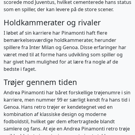
scorede mod Juventus, hvilket cementerede hans status
som en spiller, der kan levere på de store scener.
Holdkammerater og rivaler
I løbet af sin karriere har Pinamonti haft flere
bemærkelsesværdige holdkammerater, herunder
spillere fra Inter Milan og Genoa. Disse erfaringer har
været med til at forme hans udvikling som spiller og
har givet ham mulighed for at lære fra nogle af de
bedste i faget.
Trøjer gennem tiden
Andrea Pinamonti har båret forskellige trøjenumre i sin
karriere, men nummer 99 er særligt kendt fra hans tid i
Genoa. Hans retro trøjer er kendetegnet ved en
kombination af klassiske design og moderne
fodboldstil, hvilket gør dem eftertragtede blandt
samlere og fans. At eje en Andrea Pinamonti retro trøje