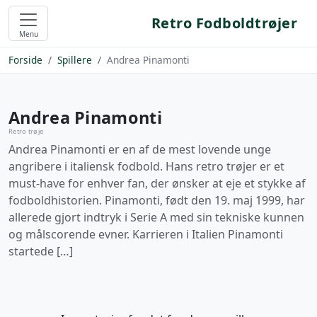
Retro Fodboldtrøjer
Menu
Forside
Spillere
Andrea Pinamonti
Andrea Pinamonti
Retro trøje
Andrea Pinamonti er en af de mest lovende unge
angribere i italiensk fodbold. Hans retro trøjer er et
must-have for enhver fan, der ønsker at eje et stykke af
fodboldhistorien. Pinamonti, født den 19. maj 1999, har
allerede gjort indtryk i Serie A med sin tekniske kunnen
og målscorende evner. Karrieren i Italien Pinamonti
startede […]