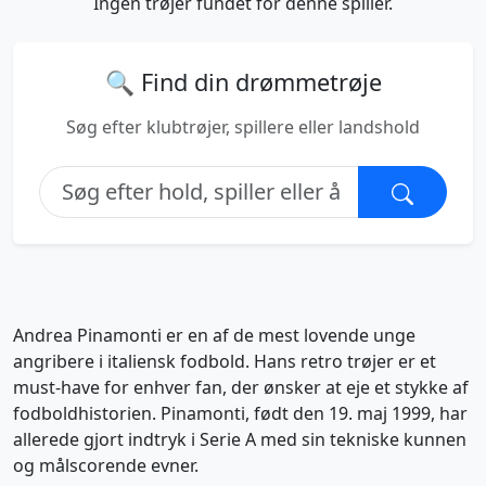
Ingen trøjer fundet for denne spiller.
🔍 Find din drømmetrøje
Søg efter klubtrøjer, spillere eller landshold
Andrea Pinamonti er en af de mest lovende unge
angribere i italiensk fodbold. Hans retro trøjer er et
must-have for enhver fan, der ønsker at eje et stykke af
fodboldhistorien. Pinamonti, født den 19. maj 1999, har
allerede gjort indtryk i Serie A med sin tekniske kunnen
og målscorende evner.