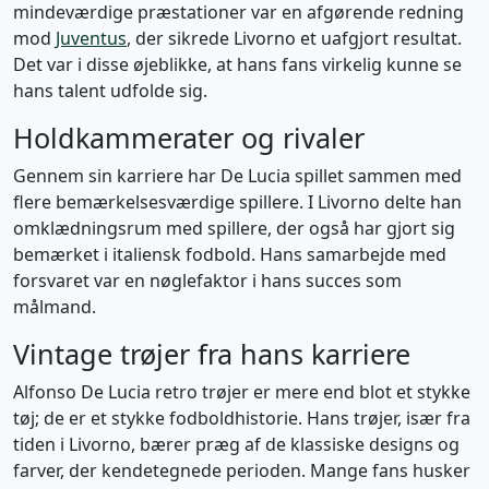
mindeværdige præstationer var en afgørende redning
mod
Juventus
, der sikrede Livorno et uafgjort resultat.
Det var i disse øjeblikke, at hans fans virkelig kunne se
hans talent udfolde sig.
Holdkammerater og rivaler
Gennem sin karriere har De Lucia spillet sammen med
flere bemærkelsesværdige spillere. I Livorno delte han
omklædningsrum med spillere, der også har gjort sig
bemærket i italiensk fodbold. Hans samarbejde med
forsvaret var en nøglefaktor i hans succes som
målmand.
Vintage trøjer fra hans karriere
Alfonso De Lucia retro trøjer er mere end blot et stykke
tøj; de er et stykke fodboldhistorie. Hans trøjer, især fra
tiden i Livorno, bærer præg af de klassiske designs og
farver, der kendetegnede perioden. Mange fans husker