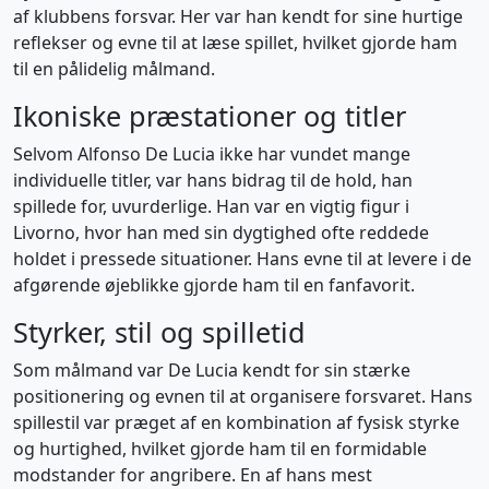
af klubbens forsvar. Her var han kendt for sine hurtige
reflekser og evne til at læse spillet, hvilket gjorde ham
til en pålidelig målmand.
Ikoniske præstationer og titler
Selvom Alfonso De Lucia ikke har vundet mange
individuelle titler, var hans bidrag til de hold, han
spillede for, uvurderlige. Han var en vigtig figur i
Livorno, hvor han med sin dygtighed ofte reddede
holdet i pressede situationer. Hans evne til at levere i de
afgørende øjeblikke gjorde ham til en fanfavorit.
Styrker, stil og spilletid
Som målmand var De Lucia kendt for sin stærke
positionering og evnen til at organisere forsvaret. Hans
spillestil var præget af en kombination af fysisk styrke
og hurtighed, hvilket gjorde ham til en formidable
modstander for angribere. En af hans mest