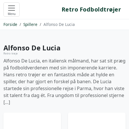
Retro Fodboldtrøjer
Menu
Forside
Spillere
Alfonso De Lucia
Alfonso De Lucia
Retro trøje
Alfonso De Lucia, en italiensk målmand, har sat sit præg
på fodboldverdenen med sin imponerende karriere.
Hans retro trøjer er en fantastisk måde at hylde en
spiller, der har gjort en forskel på banen. De Lucia
startede sin professionelle rejse i Parma, hvor han viste
sit talent fra dag ét. Fra ungdom til professionel stjerne
[…]