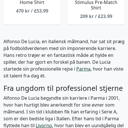
Home Shirt
Stimulus Pre-Match
Shirt
470 kr / £53.99
209 kr / £23.99
Alfonso De Lucia, en italiensk målmand, har sat sit præg
på fodboldverdenen med sin imponerende karriere.
Hans retro trøjer er en fantastisk måde at hylde en
spiller, der har gjort en forskel på banen. De Lucia
startede sin professionelle rejse i
Parma
, hvor han viste
sit talent fra dag ét.
Fra ungdom til professionel stjerne
Alfonso De Lucia begyndte sin karriere i Parma i 2001,
hvor han hurtigt blev anerkendt for sine evner som
målmand. I sin tid i klubben fik han erfaring i Serie A,
som er den bedste liga i Italien. Efter hans tid i Parma
flyttede han til
Livorno
, hvor han blev en uundgåelig del