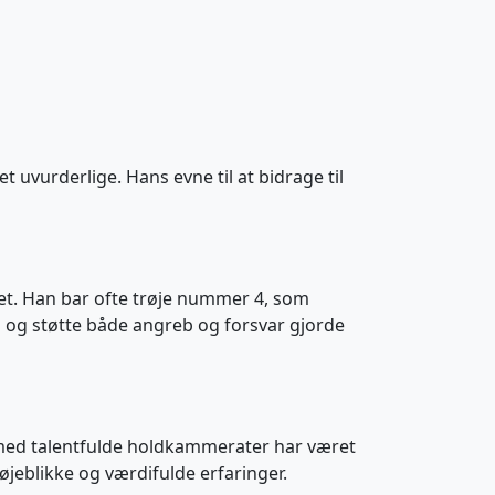
 uvurderlige. Hans evne til at bidrage til
llet. Han bar ofte trøje nummer 4, som
n og støtte både angreb og forsvar gjorde
 med talentfulde holdkammerater har været
øjeblikke og værdifulde erfaringer.