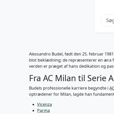
Alessandro Budel, født den 25. februar 1981 i
blot beklædning; de repræsenterer en æra 
verden er præget af hans dedikation og passi
Fra AC Milan til Serie 
Budels professionelle karriere begyndte i
AC
optrædener for Milan, lagde han fundamentet 
Vicenza
Parma