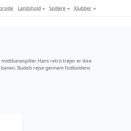
orside
Landshold
Spillere
Klubber
 midtbanespiller. Hans retro trøjer er ikke
å banen. Budels rejse gennem fodboldens