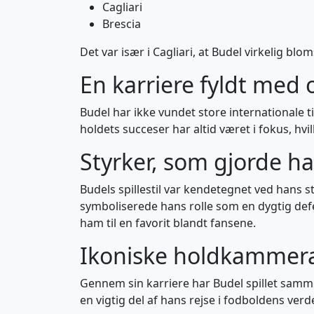
Cagliari
Brescia
Det var især i Cagliari, at Budel virkelig bl
En karriere fyldt med 
Budel har ikke vundet store internationale t
holdets succeser har altid været i fokus, h
Styrker, som gjorde ha
Budels spillestil var kendetegnet ved hans s
symboliserede hans rolle som en dygtig defe
ham til en favorit blandt fansene.
Ikoniske holdkammerat
Gennem sin karriere har Budel spillet sam
en vigtig del af hans rejse i fodboldens ver