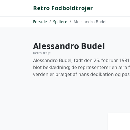
Retro Fodboldtrøjer
Forside
Spillere
Alessandro Budel
Alessandro Budel
Retro trøje
Alessandro Budel, født den 25. februar 1981 i
blot beklædning; de repræsenterer en æra 
verden er præget af hans dedikation og passi