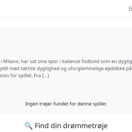
F
 Milano, har sat sine spor i italiensk fodbold som en dygtig
fyldt med taktisk dygtighed og uforglemmelige øjeblikke p
on for spillet. Fra […]
Ingen trøjer fundet for denne spiller.
🔍 Find din drømmetrøje