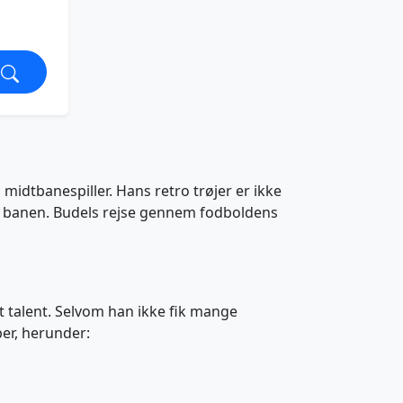
 midtbanespiller. Hans retro trøjer er ikke
å banen. Budels rejse gennem fodboldens
t talent. Selvom han ikke fik mange
ber, herunder: