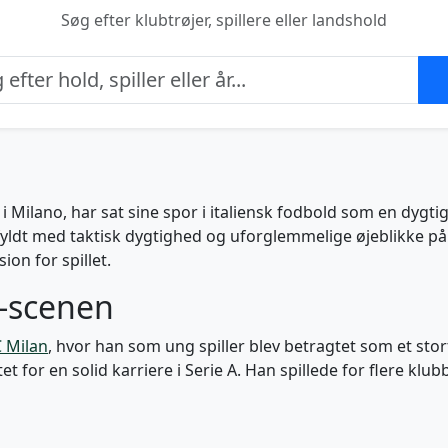
Søg efter klubtrøjer, spillere eller landshold
 Milano, har sat sine spor i italiensk fodbold som en dygtig
fyldt med taktisk dygtighed og uforglemmelige øjeblikke p
on for spillet.
A-scenen
 Milan
, hvor han som ung spiller blev betragtet som et stor
for en solid karriere i Serie A. Han spillede for flere klub