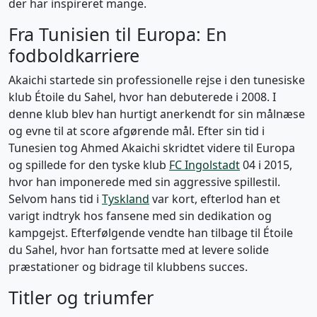
der har inspireret mange.
Fra Tunisien til Europa: En
fodboldkarriere
Akaichi startede sin professionelle rejse i den tunesiske
klub Étoile du Sahel, hvor han debuterede i 2008. I
denne klub blev han hurtigt anerkendt for sin målnæse
og evne til at score afgørende mål. Efter sin tid i
Tunesien tog Ahmed Akaichi skridtet videre til Europa
og spillede for den tyske klub
FC Ingolstadt
04 i 2015,
hvor han imponerede med sin aggressive spillestil.
Selvom hans tid i
Tyskland
var kort, efterlod han et
varigt indtryk hos fansene med sin dedikation og
kampgejst. Efterfølgende vendte han tilbage til Étoile
du Sahel, hvor han fortsatte med at levere solide
præstationer og bidrage til klubbens succes.
Titler og triumfer