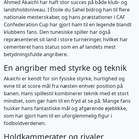
Ahmed Akaichi har haft stor succes på både klub- og
landsholdsniveau. I Étoile du Sahel bidrog han til flere
nationale mesterskaber, og hans præstationer i CAF
Confederation Cup har gjort ham til en legende blandt
klubbens fans. Den tunesiske spiller har også
repræsenteret sit land i store turneringer, hvilket har
cementeret hans status som en af landets mest
betydningsfulde angribere.
En angriber med styrke og teknik
Akaichi er kendt for sin fysiske styrke, hurtighed og
evne til at score mål fra næsten enhver position på
banen. Hans spillestil kombinerer teknik med et stort
mindset, som gør ham til en fryd at se på. Mange fans
husker hans fantastiske mål og afgørende øjeblikke,
som har gjort ham til en uforglemmelig figur i
fodboldverdenen.
Holdkammerater og rivaler