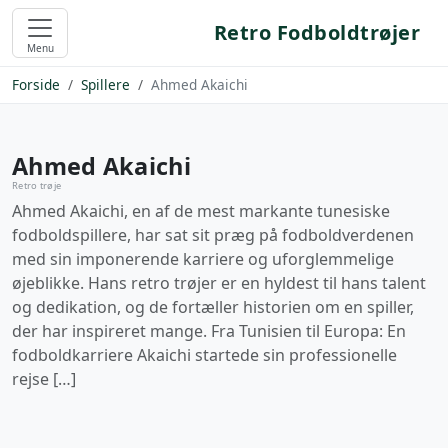
Retro Fodboldtrøjer
Menu
Forside
Spillere
Ahmed Akaichi
Ahmed Akaichi
Retro trøje
Ahmed Akaichi, en af de mest markante tunesiske
fodboldspillere, har sat sit præg på fodboldverdenen
med sin imponerende karriere og uforglemmelige
øjeblikke. Hans retro trøjer er en hyldest til hans talent
og dedikation, og de fortæller historien om en spiller,
der har inspireret mange. Fra Tunisien til Europa: En
fodboldkarriere Akaichi startede sin professionelle
rejse […]