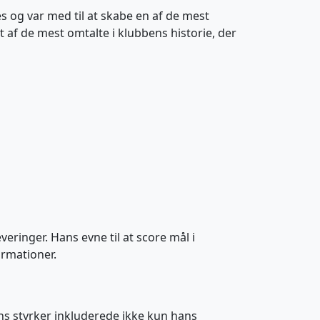
s og var med til at skabe en af de mest
af de mest omtalte i klubbens historie, der
veringer. Hans evne til at score mål i
ormationer.
ns styrker inkluderede ikke kun hans