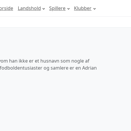
orside
Landshold
Spillere
Klubber
Selvom han ikke er et husnavn som nogle af
 fodboldentusiaster og samlere er en Adrian