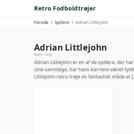
Retro Fodboldtrøjer
Forside
Spillere
Adrian Littlejohn
Adrian Littlejohn
Retro trøje
Adrian Littlejohn er en af de spillere, der h
sine samtidige, har hans karriere været fy
Littlejohn retro trøje en fantastisk måde at 