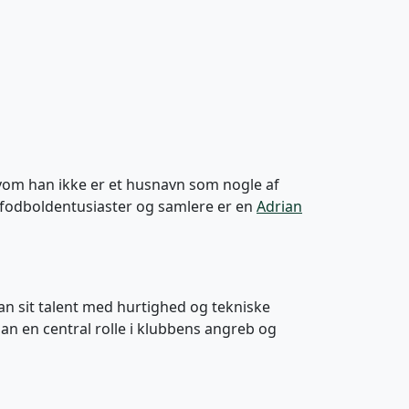
Selvom han ikke er et husnavn som nogle af
 fodboldentusiaster og samlere er en
Adrian
e han sit talent med hurtighed og tekniske
han en central rolle i klubbens angreb og