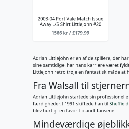
2003-04 Port Vale Match Issue
Away L/S Shirt Littlejohn #20
1566 kr / £179.99
Adrian Littlejohn er en af de spillere, der h
sine samtidige, har hans karriere været fy
Littlejohn retro trøje en fantastisk måde at h
Fra Walsall til stjerner
Adrian Littlejohn startede sin professionelle
færdigheder. I 1991 skiftede han til
Sheffiel
blev hurtigt en favorit blandt fansene.
Mindeværdige øjeblik