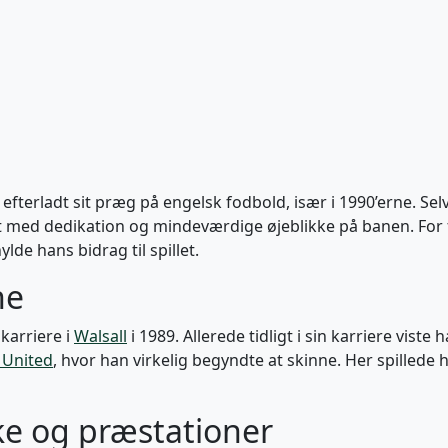
ar efterladt sit præg på engelsk fodbold, især i 1990’erne. 
ldt med dedikation og mindeværdige øjeblikke på banen. For
ylde hans bidrag til spillet.
ne
 karriere i
Walsall
i 1989. Allerede tidligt i sin karriere vist
d United
, hvor han virkelig begyndte at skinne. Her spillede 
ke og præstationer