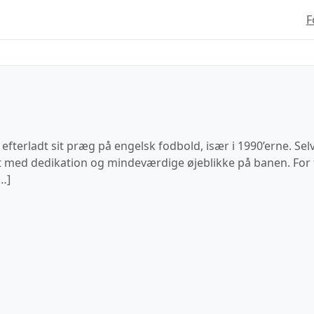
F
ar efterladt sit præg på engelsk fodbold, især i 1990’erne. 
ldt med dedikation og mindeværdige øjeblikke på banen. For
[…]