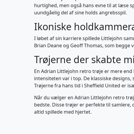
hurtighed, men også hans evne til at læse spi
uundgåelig del af sine holds angrebsspil.
Ikoniske holdkammer
I løbet af sin karriere spillede Littlejohn
Brian Deane og Geoff Thomas, som begge var 
Trøjerne der skabte m
En Adrian Littlejohn retro trøje er mere e
intensiteten var i top. De klassiske designs
Trøjerne fra hans tid i Sheffield United er
Når du vælger en Adrian Littlejohn retro trøj
bedste. Disse trøjer er perfekte til samlere, 
altid spillede med hjertet.