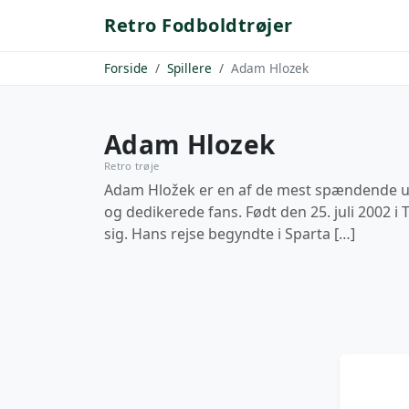
Retro Fodboldtrøjer
Forside
Spillere
Adam Hlozek
Adam Hlozek
Retro trøje
Adam Hložek er en af de mest spændende ung
og dedikerede fans. Født den 25. juli 2002 
sig. Hans rejse begyndte i Sparta […]