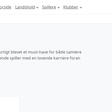
orside
Landshold
Spillere
Klubber
rtigt blevet et must-have for både samlere
dende spiller med en lovende karriere foran