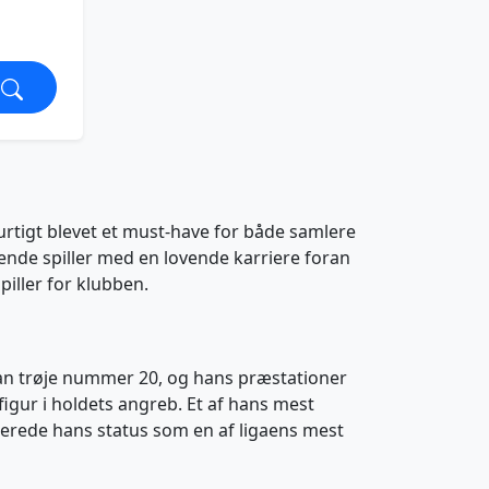
rtigt blevet et must-have for både samlere
dende spiller med en lovende karriere foran
piller for klubben.
 han trøje nummer 20, og hans præstationer
 figur i holdets angreb. Et af hans mest
terede hans status som en af ligaens mest