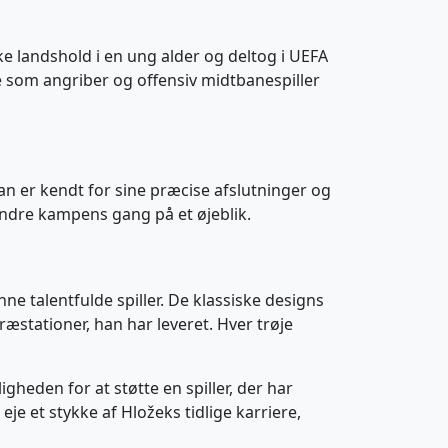
e landshold i en ung alder og deltog i UEFA
 som angriber og offensiv midtbanespiller
Han er kendt for sine præcise afslutninger og
 ændre kampens gang på et øjeblik.
ne talentfulde spiller. De klassiske designs
præstationer, han har leveret. Hver trøje
gheden for at støtte en spiller, der har
 eje et stykke af Hložeks tidlige karriere,