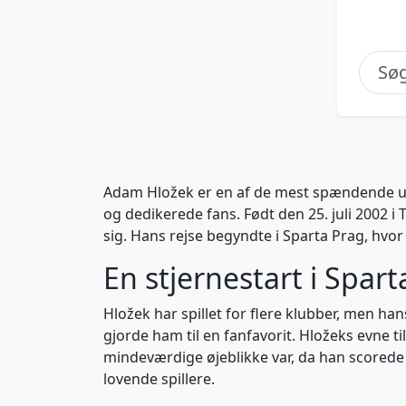
Adam Hložek er en af de mest spændende ung
og dedikerede fans. Født den 25. juli 2002 
sig. Hans rejse begyndte i Sparta Prag, hvor
En stjernestart i Spart
Hložek har spillet for flere klubber, men h
gjorde ham til en fanfavorit. Hložeks evne ti
mindeværdige øjeblikke var, da han scorede
lovende spillere.