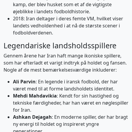
kamp, der blev husket som et af de vigtigste
øjeblikke i landets fodboldhistorie.
2018: Iran deltager i deres femte VM, hvilket viser
landets vedholdenhed i at nå de største scener i
fodboldverdenen.
Legendariske landsholdsspillere
Gennem årene har Iran haft mange ikoniske spillere,
som har efterladt et varigt indtryk på holdet og fansen.
Nogle af de mest bemærkelsesværdige inkluderer:
Ali Parvin
: En legende i iransk fodbold, der har
været med til at forme landsholdets identitet.
Mehdi Mahdavikia
: Kendt for sin hastighed og
tekniske færdigheder, har han været en nøglespiller
for Iran.
Ashkan Dejagah
: En moderne spiller, der har bragt
ny energi til holdet og inspireret yngre
generationer.