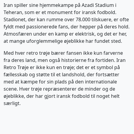
Iran spiller sine hjemmekampe på Azadi Stadium i
Teheran, som er et monument for iransk fodbold.
Stadionet, der kan rumme over 78.000 tilskuere, er ofte
fyldt med passionerede fans, der hepper på deres hold.
Atmosfæren under en kamp er elektrisk, og det er her,
at mange uforglemmelige øjeblikke har fundet sted.
Med hver retro trøje bærer fansen ikke kun farverne
fra deres land, men også historierne fra fortiden. Iran
Retro Trøje er ikke kun en trøje; det er et symbol på
fællesskab og støtte til et landshold, der fortsætter
med at kæmpe for sin plads på den internationale
scene. Hver trøje repræsenterer de minder og de
øjeblikke, der har gjort iransk fodbold til noget helt
særligt.