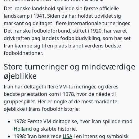
Det iranske landshold spillede sin første officielle
landskamp i 1941. Siden da har holdet udviklet sig
markant og deltaget i flere internationale turneringer.
Det iranske fodboldforbund, stiftet i 1920, har været
drivkraften bag landets fodboldudvikling, som har set
Iran kæmpe sig til en plads blandt verdens bedste
fodboldnationer.
Store turneringer og mindeværdige
øjeblikke
Iran har deltaget i flere VM-turneringer, og deres
bedste præstation kom i 1978, hvor de nåede til
gruppespillet. Her er nogle af de mest markante
øjeblikke i Irans fodboldhistorie:
1978: Første VM-deltagelse, hvor Iran spillede mod
Holland
og skabte historie.
1998: Iran besejrede
USA
i en intens og symbolsk