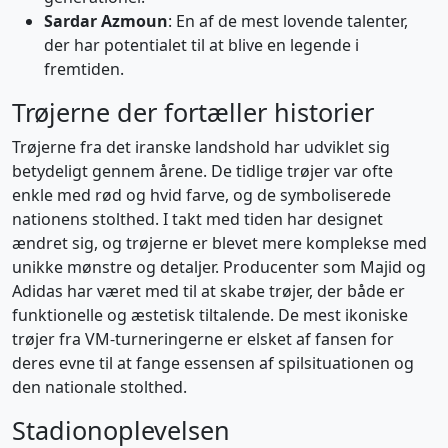
Sardar Azmoun
: En af de mest lovende talenter,
der har potentialet til at blive en legende i
fremtiden.
Trøjerne der fortæller historier
Trøjerne fra det iranske landshold har udviklet sig
betydeligt gennem årene. De tidlige trøjer var ofte
enkle med rød og hvid farve, og de symboliserede
nationens stolthed. I takt med tiden har designet
ændret sig, og trøjerne er blevet mere komplekse med
unikke mønstre og detaljer. Producenter som Majid og
Adidas har været med til at skabe trøjer, der både er
funktionelle og æstetisk tiltalende. De mest ikoniske
trøjer fra VM-turneringerne er elsket af fansen for
deres evne til at fange essensen af spilsituationen og
den nationale stolthed.
Stadionoplevelsen