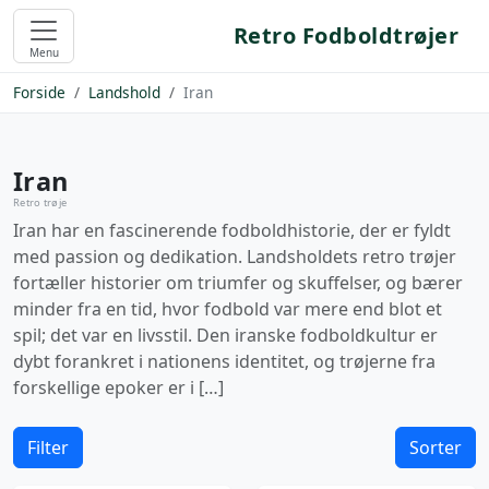
Retro Fodboldtrøjer
Menu
Forside
Landshold
Iran
Iran
Retro trøje
Iran har en fascinerende fodboldhistorie, der er fyldt
med passion og dedikation. Landsholdets retro trøjer
fortæller historier om triumfer og skuffelser, og bærer
minder fra en tid, hvor fodbold var mere end blot et
spil; det var en livsstil. Den iranske fodboldkultur er
dybt forankret i nationens identitet, og trøjerne fra
forskellige epoker er i […]
Filter
Sorter