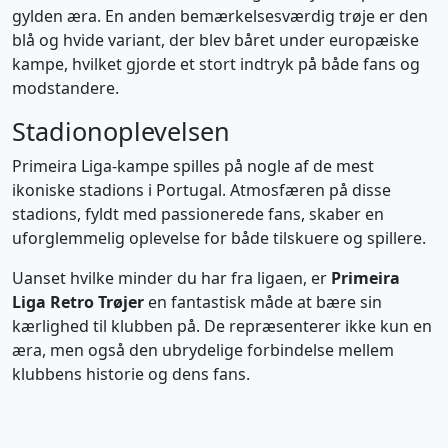
gylden æra. En anden bemærkelsesværdig trøje er den
blå og hvide variant, der blev båret under europæiske
kampe, hvilket gjorde et stort indtryk på både fans og
modstandere.
Stadionoplevelsen
Primeira Liga-kampe spilles på nogle af de mest
ikoniske stadions i Portugal. Atmosfæren på disse
stadions, fyldt med passionerede fans, skaber en
uforglemmelig oplevelse for både tilskuere og spillere.
Uanset hvilke minder du har fra ligaen, er
Primeira
Liga Retro Trøjer
en fantastisk måde at bære sin
kærlighed til klubben på. De repræsenterer ikke kun en
æra, men også den ubrydelige forbindelse mellem
klubbens historie og dens fans.