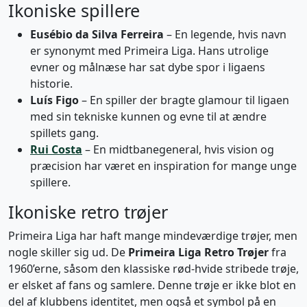
Ikoniske spillere
Eusébio da Silva Ferreira
– En legende, hvis navn
er synonymt med Primeira Liga. Hans utrolige
evner og målnæse har sat dybe spor i ligaens
historie.
Luís Figo
– En spiller der bragte glamour til ligaen
med sin tekniske kunnen og evne til at ændre
spillets gang.
Rui Costa
– En midtbanegeneral, hvis vision og
præcision har været en inspiration for mange unge
spillere.
Ikoniske retro trøjer
Primeira Liga har haft mange mindeværdige trøjer, men
nogle skiller sig ud. De
Primeira Liga Retro Trøjer
fra
1960’erne, såsom den klassiske rød-hvide stribede trøje,
er elsket af fans og samlere. Denne trøje er ikke blot en
del af klubbens identitet, men også et symbol på en