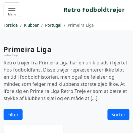
Retro Fodboldtrøjer
Menu
Forside
Klubber
Portugal
Primeira Liga
Primeira Liga
Retro trøje
Retro trøjer fra Primeira Liga har en unik plads i hjertet
hos fodboldfans. Disse trøjer repræsenterer ikke blot
en tid i fodboldhistorien, men også de følelser og
minder, som følger med klubbens største øjeblikke. At
iføre sig en Primeira Liga Retro Trøje er som at bære et
stykke af klubbens sjæl og en måde at […]
Filter
Sorter