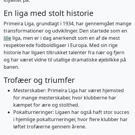
loyalitet på.
En liga med stolt historie
Primeira Liga, grundlagt i 1934, har gennemgået mange
transformationer og udviklinger. Den startede som en
lille
liga, men er i dag anerkendt som en af de mest
respekterede fodboldligaer i Europa. Med sin rige
historie har ligaen tiltrukket talenter fra nær og fjern
og har været vidne til utallige dramatiske øjeblikke på
banen.
Trofæer og triumfer
Mesterskaber: Primeira Liga har været hjemsted
for mange mesterskaber, hvor klubberne har
kæmpet for ære og stolthed.
Pokalturneringer: Ligaen har også haft stor succes
i hjemlige pokalturneringer, hvor flere klubber har
løftet trofæerne gennem årene.