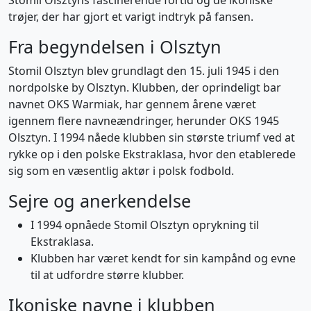
Stomil Olsztyns fascinerende fortid og de ikoniske
trøjer, der har gjort et varigt indtryk på fansen.
Fra begyndelsen i Olsztyn
Stomil Olsztyn blev grundlagt den 15. juli 1945 i den
nordpolske by Olsztyn. Klubben, der oprindeligt bar
navnet OKS Warmiak, har gennem årene været
igennem flere navneændringer, herunder OKS 1945
Olsztyn. I 1994 nåede klubben sin største triumf ved at
rykke op i den polske Ekstraklasa, hvor den etablerede
sig som en væsentlig aktør i polsk fodbold.
Sejre og anerkendelse
I 1994 opnåede Stomil Olsztyn oprykning til
Ekstraklasa.
Klubben har været kendt for sin kampånd og evne
til at udfordre større klubber.
Ikoniske navne i klubben