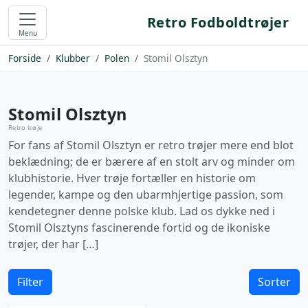
Retro Fodboldtrøjer
Menu
Forside
Klubber
Polen
Stomil Olsztyn
Stomil Olsztyn
Retro trøje
For fans af Stomil Olsztyn er retro trøjer mere end blot
beklædning; de er bærere af en stolt arv og minder om
klubhistorie. Hver trøje fortæller en historie om
legender, kampe og den ubarmhjertige passion, som
kendetegner denne polske klub. Lad os dykke ned i
Stomil Olsztyns fascinerende fortid og de ikoniske
trøjer, der har […]
Filter
Sorter