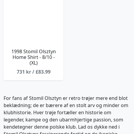
1998 Stomil Olsztyn
Home Shirt - 8/10 -
(XL)
731 kr / £83.99
For fans af Stomil Olsztyn er retro trøjer mere end blot
beklædning; de er bærere af en stolt arv og minder om
klubhistorie. Hver trøje fortæller en historie om
legender, kampe og den ubarmhjertige passion, som
kendetegner denne polske klub. Lad os dykke ned i