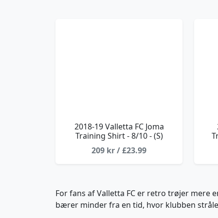
2018-19 Valletta FC Joma
Training Shirt - 8/10 - (S)
T
209 kr / £23.99
For fans af Valletta FC er retro trøjer mere 
bærer minder fra en tid, hvor klubben strål