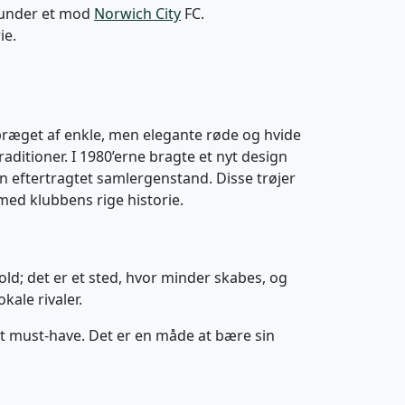
runder et mod
Norwich City
FC.
ie.
, præget af enkle, men elegante røde og hvide
aditioner. I 1980’erne bragte et nyt design
eftertragtet samlergenstand. Disse trøjer
 med klubbens rige historie.
ld; det er et sted, hvor minder skabes, og
kale rivaler.
t must-have. Det er en måde at bære sin