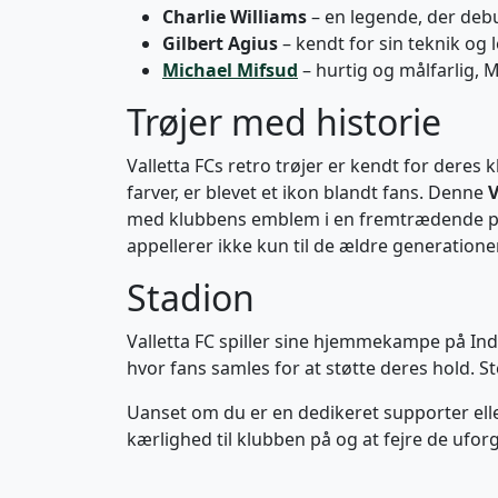
Charlie Williams
– en legende, der deb
Gilbert Agius
– kendt for sin teknik og 
Michael Mifsud
– hurtig og målfarlig, M
Trøjer med historie
Valletta FCs retro trøjer er kendt for deres
farver, er blevet et ikon blandt fans. Denne
V
med klubbens emblem i en fremtrædende pos
appellerer ikke kun til de ældre generatione
Stadion
Valletta FC spiller sine hjemmekampe på Ind
hvor fans samles for at støtte deres hold. St
Uanset om du er en dedikeret supporter ell
kærlighed til klubben på og at fejre de ufor