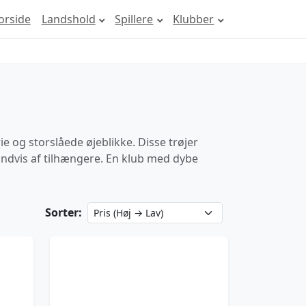
orside
Landshold
Spillere
Klubber
ie og storslåede øjeblikke. Disse trøjer
indvis af tilhængere. En klub med dybe
Sorter: