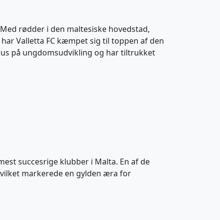
e. Med rødder i den maltesiske hovedstad,
 har Valletta FC kæmpet sig til toppen af den
okus på ungdomsudvikling og har tiltrukket
mest succesrige klubber i Malta. En af de
hvilket markerede en gylden æra for