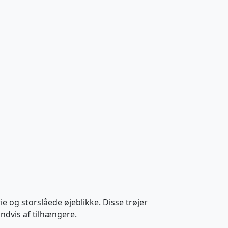
ie og storslåede øjeblikke. Disse trøjer
ndvis af tilhængere.