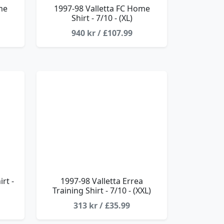
me
1997-98 Valletta FC Home
Shirt - 7/10 - (XL)
940 kr / £107.99
rt -
1997-98 Valletta Errea
Training Shirt - 7/10 - (XXL)
313 kr / £35.99