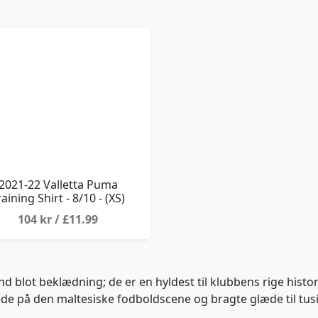
2021-22 Valletta Puma
raining Shirt - 8/10 - (XS)
104 kr / £11.99
end blot beklædning; de er en hyldest til klubbens rige histor
ede på den maltesiske fodboldscene og bragte glæde til tusi