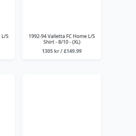
 L/S
1992-94 Valletta FC Home L/S
Shirt - 8/10 - (XL)
1305 kr / £149.99