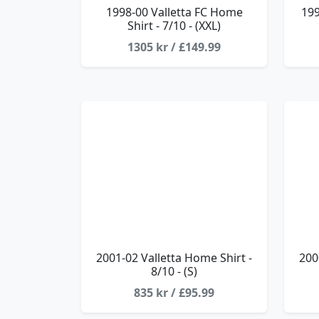
1998-00 Valletta FC Home
199
Shirt - 7/10 - (XXL)
1305 kr / £149.99
2001-02 Valletta Home Shirt -
200
8/10 - (S)
835 kr / £95.99