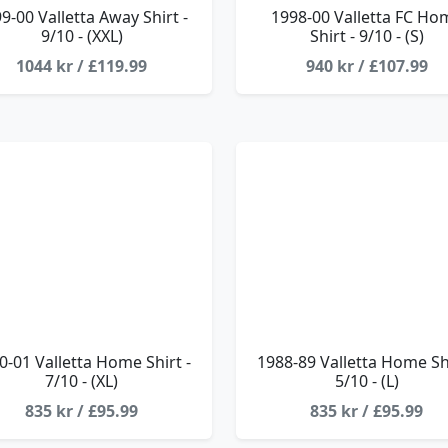
9-00 Valletta Away Shirt -
1998-00 Valletta FC Ho
9/10 - (XXL)
Shirt - 9/10 - (S)
1044 kr / £119.99
940 kr / £107.99
0-01 Valletta Home Shirt -
1988-89 Valletta Home Shi
7/10 - (XL)
5/10 - (L)
835 kr / £95.99
835 kr / £95.99