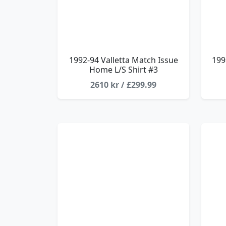
1992-94 Valletta Match Issue
199
Home L/S Shirt #3
2610 kr / £299.99