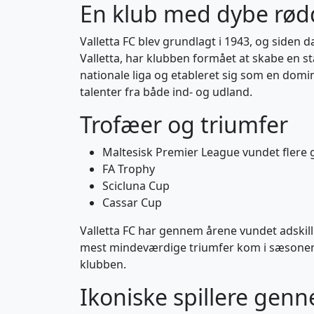
En klub med dybe rød
Valletta FC blev grundlagt i 1943, og siden 
Valletta, har klubben formået at skabe en st
nationale liga og etableret sig som en domi
talenter fra både ind- og udland.
Trofæer og triumfer
Maltesisk Premier League vundet flere
FA Trophy
Scicluna Cup
Cassar Cup
Valletta FC har gennem årene vundet adskilli
mest mindeværdige triumfer kom i sæsonen 1
klubben.
Ikoniske spillere gen