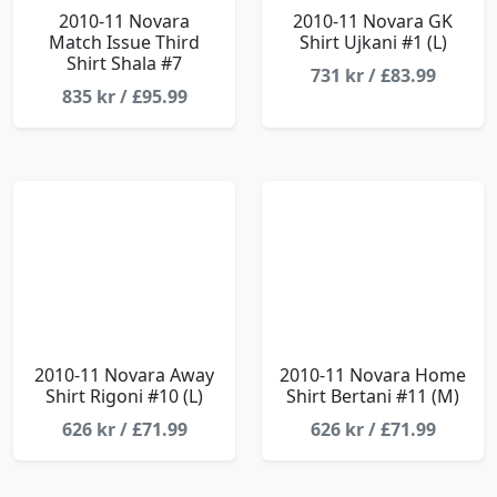
2010-11 Novara
2010-11 Novara GK
Match Issue Third
Shirt Ujkani #1 (L)
Shirt Shala #7
731 kr / £83.99
835 kr / £95.99
2010-11 Novara Away
2010-11 Novara Home
Shirt Rigoni #10 (L)
Shirt Bertani #11 (M)
626 kr / £71.99
626 kr / £71.99