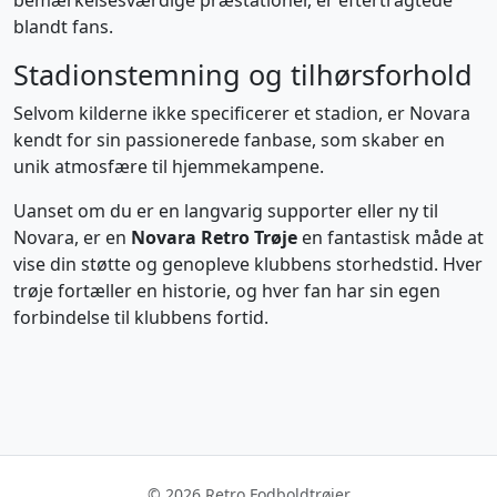
bemærkelsesværdige præstationer, er eftertragtede
blandt fans.
Stadionstemning og tilhørsforhold
Selvom kilderne ikke specificerer et stadion, er Novara
kendt for sin passionerede fanbase, som skaber en
unik atmosfære til hjemmekampene.
Uanset om du er en langvarig supporter eller ny til
Novara, er en
Novara Retro Trøje
en fantastisk måde at
vise din støtte og genopleve klubbens storhedstid. Hver
trøje fortæller en historie, og hver fan har sin egen
forbindelse til klubbens fortid.
© 2026 Retro Fodboldtrøjer