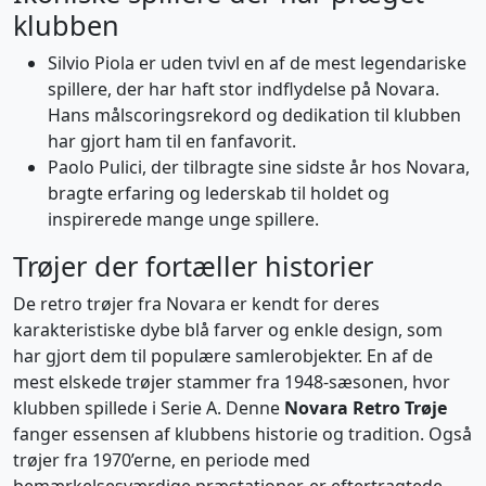
klubben
Silvio Piola er uden tvivl en af de mest legendariske
spillere, der har haft stor indflydelse på Novara.
Hans målscoringsrekord og dedikation til klubben
har gjort ham til en fanfavorit.
Paolo Pulici, der tilbragte sine sidste år hos Novara,
bragte erfaring og lederskab til holdet og
inspirerede mange unge spillere.
Trøjer der fortæller historier
De retro trøjer fra Novara er kendt for deres
karakteristiske dybe blå farver og enkle design, som
har gjort dem til populære samlerobjekter. En af de
mest elskede trøjer stammer fra 1948-sæsonen, hvor
klubben spillede i Serie A. Denne
Novara Retro Trøje
fanger essensen af klubbens historie og tradition. Også
trøjer fra 1970’erne, en periode med