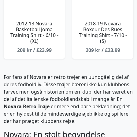
2012-13 Novara
2018-19 Novara
Basketball Joma
Boxeur Des Rues
Training Shirt - 6/10 -
Training Shirt - 7/10 -
(XL)
(S)
209 kr / £23.99
209 kr / £23.99
For fans af Novara er retro trøjer en uundgåelig del af
deres fodboldliv. Disse trøjer bærer ikke kun klubbens
farver, men også historien om en klub, der har været en
del af det italienske fodboldlandskab i mange år. En
Novara Retro Trøje
er mere end bare beklædning; det
er en hyldest til de mindeværdige øjeblikke og spillere,
der har præget klubbens rejse.
Novara: En stolt begyndelse