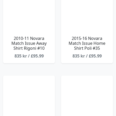
2010-11 Novara
2015-16 Novara
Match Issue Away
Match Issue Home
Shirt Rigoni #10
Shirt Poli #35
835 kr / £95.99
835 kr / £95.99