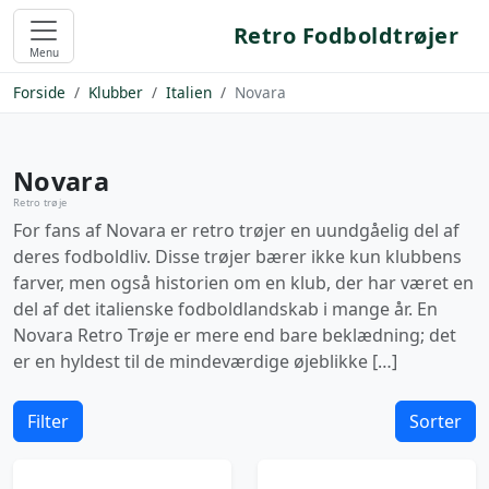
Retro Fodboldtrøjer
Menu
Forside
Klubber
Italien
Novara
Novara
Retro trøje
For fans af Novara er retro trøjer en uundgåelig del af
deres fodboldliv. Disse trøjer bærer ikke kun klubbens
farver, men også historien om en klub, der har været en
del af det italienske fodboldlandskab i mange år. En
Novara Retro Trøje er mere end bare beklædning; det
er en hyldest til de mindeværdige øjeblikke […]
Filter
Sorter