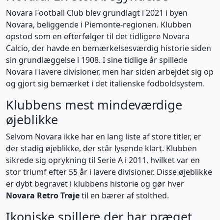
Novara Football Club blev grundlagt i 2021 i byen
Novara, beliggende i Piemonte-regionen. Klubben
opstod som en efterfølger til det tidligere Novara
Calcio, der havde en bemærkelsesværdig historie siden
sin grundlæggelse i 1908. I sine tidlige år spillede
Novara i lavere divisioner, men har siden arbejdet sig op
og gjort sig bemærket i det italienske fodboldsystem.
Klubbens mest mindeværdige
øjeblikke
Selvom Novara ikke har en lang liste af store titler, er
der stadig øjeblikke, der står lysende klart. Klubben
sikrede sig oprykning til Serie A i 2011, hvilket var en
stor triumf efter 55 år i lavere divisioner. Disse øjeblikke
er dybt begravet i klubbens historie og gør hver
Novara Retro Trøje
til en bærer af stolthed.
Ikoniske spillere der har præget