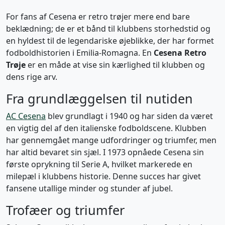
For fans af Cesena er retro trøjer mere end bare
beklædning; de er et bånd til klubbens storhedstid og
en hyldest til de legendariske øjeblikke, der har formet
fodboldhistorien i Emilia-Romagna. En
Cesena Retro
Trøje
er en måde at vise sin kærlighed til klubben og
dens rige arv.
Fra grundlæggelsen til nutiden
AC Cesena
blev grundlagt i 1940 og har siden da været
en vigtig del af den italienske fodboldscene. Klubben
har gennemgået mange udfordringer og triumfer, men
har altid bevaret sin sjæl. I 1973 opnåede Cesena sin
første oprykning til Serie A, hvilket markerede en
milepæl i klubbens historie. Denne succes har givet
fansene utallige minder og stunder af jubel.
Trofæer og triumfer