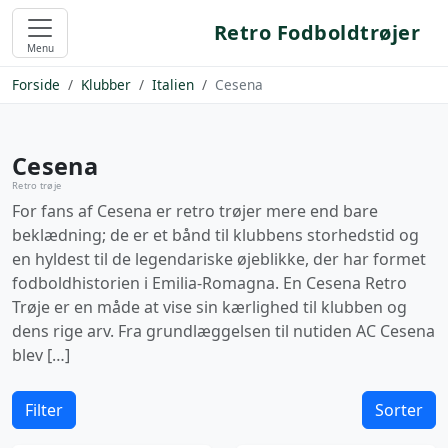
Retro Fodboldtrøjer
Menu
Forside
Klubber
Italien
Cesena
Cesena
Retro trøje
For fans af Cesena er retro trøjer mere end bare
beklædning; de er et bånd til klubbens storhedstid og
en hyldest til de legendariske øjeblikke, der har formet
fodboldhistorien i Emilia-Romagna. En Cesena Retro
Trøje er en måde at vise sin kærlighed til klubben og
dens rige arv. Fra grundlæggelsen til nutiden AC Cesena
blev […]
Filter
Sorter