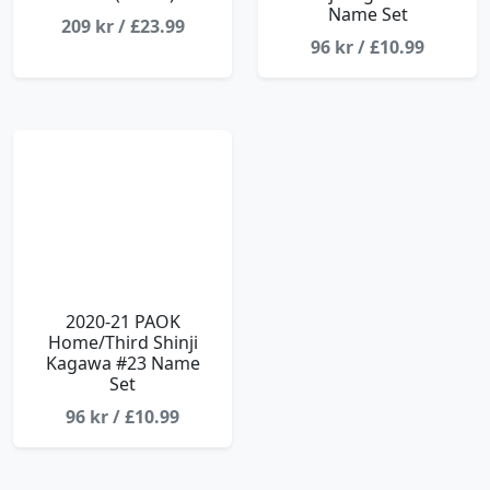
Name Set
209 kr / £23.99
96 kr / £10.99
2020-21 PAOK
Home/Third Shinji
Kagawa #23 Name
Set
96 kr / £10.99