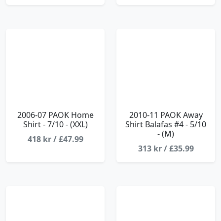
2006-07 PAOK Home
2010-11 PAOK Away
Shirt - 7/10 - (XXL)
Shirt Balafas #4 - 5/10
- (M)
418 kr / £47.99
313 kr / £35.99