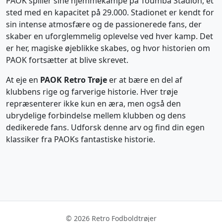
PAOK spiller sine hjemmekampe på Toumba Stadion, et
sted med en kapacitet på 29.000. Stadionet er kendt for
sin intense atmosfære og de passionerede fans, der
skaber en uforglemmelig oplevelse ved hver kamp. Det
er her, magiske øjeblikke skabes, og hvor historien om
PAOK fortsætter at blive skrevet.
At eje en
PAOK Retro Trøje
er at bære en del af
klubbens rige og farverige historie. Hver trøje
repræsenterer ikke kun en æra, men også den
ubrydelige forbindelse mellem klubben og dens
dedikerede fans. Udforsk denne arv og find din egen
klassiker fra PAOKs fantastiske historie.
© 2026 Retro Fodboldtrøjer