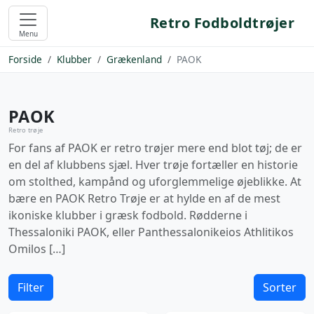
Retro Fodboldtrøjer
Menu
Forside
Klubber
Grækenland
PAOK
PAOK
Retro trøje
For fans af PAOK er retro trøjer mere end blot tøj; de er
en del af klubbens sjæl. Hver trøje fortæller en historie
om stolthed, kampånd og uforglemmelige øjeblikke. At
bære en PAOK Retro Trøje er at hylde en af de mest
ikoniske klubber i græsk fodbold. Rødderne i
Thessaloniki PAOK, eller Panthessalonikeios Athlitikos
Omilos […]
Filter
Sorter