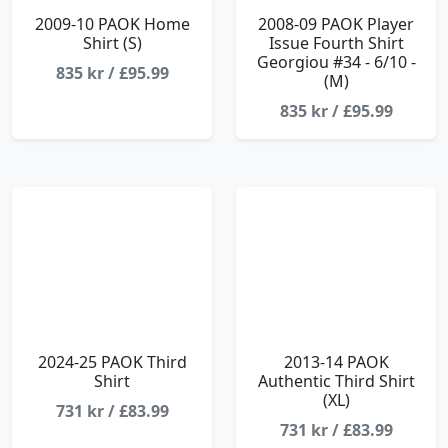
2009-10 PAOK Home
2008-09 PAOK Player
Shirt (S)
Issue Fourth Shirt
Georgiou #34 - 6/10 -
835 kr / £95.99
(M)
835 kr / £95.99
2024-25 PAOK Third
2013-14 PAOK
Shirt
Authentic Third Shirt
(XL)
731 kr / £83.99
731 kr / £83.99