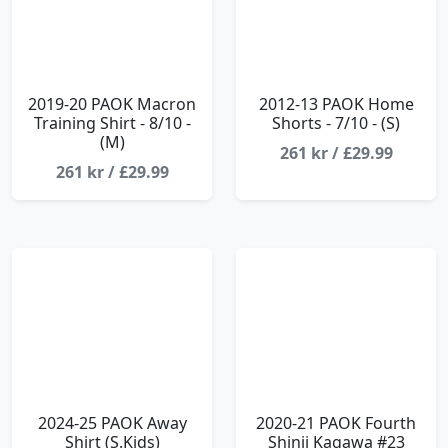
2019-20 PAOK Macron
2012-13 PAOK Home
Training Shirt - 8/10 -
Shorts - 7/10 - (S)
(M)
261 kr / £29.99
261 kr / £29.99
2024-25 PAOK Away
2020-21 PAOK Fourth
Shirt (S.Kids)
Shinji Kagawa #23