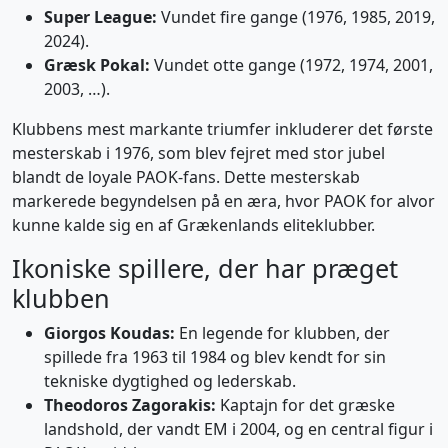
Super League:
Vundet fire gange (1976, 1985, 2019,
2024).
Græsk Pokal:
Vundet otte gange (1972, 1974, 2001,
2003, …).
Klubbens mest markante triumfer inkluderer det første
mesterskab i 1976, som blev fejret med stor jubel
blandt de loyale PAOK-fans. Dette mesterskab
markerede begyndelsen på en æra, hvor PAOK for alvor
kunne kalde sig en af Grækenlands eliteklubber.
Ikoniske spillere, der har præget
klubben
Giorgos Koudas:
En legende for klubben, der
spillede fra 1963 til 1984 og blev kendt for sin
tekniske dygtighed og lederskab.
Theodoros Zagorakis:
Kaptajn for det græske
landshold, der vandt EM i 2004, og en central figur i