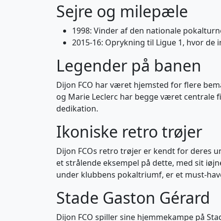
Sejre og milepæle
1998: Vinder af den nationale pokalturn
2015-16: Oprykning til Ligue 1, hvor de
Legender på banen
Dijon FCO har været hjemsted for flere bemæ
og Marie Leclerc har begge været centrale f
dedikation.
Ikoniske retro trøjer
Dijon FCOs retro trøjer er kendt for deres u
et strålende eksempel på dette, med sit iøj
under klubbens pokaltriumf, er et must-hav
Stade Gaston Gérard
Dijon FCO spiller sine hjemmekampe på Stad