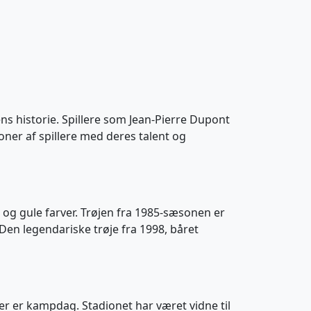
s historie. Spillere som Jean-Pierre Dupont
ner af spillere med deres talent og
 og gule farver. Trøjen fra 1985-sæsonen er
Den legendariske trøje fra 1998, båret
r er kampdag. Stadionet har været vidne til