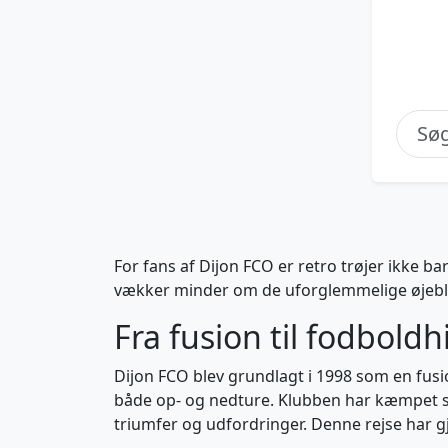
For fans af Dijon FCO er retro trøjer ikke b
vækker minder om de uforglemmelige øjebl
Fra fusion til fodboldh
Dijon FCO blev grundlagt i 1998 som en fusio
både op- og nedture. Klubben har kæmpet s
triumfer og udfordringer. Denne rejse har gjo