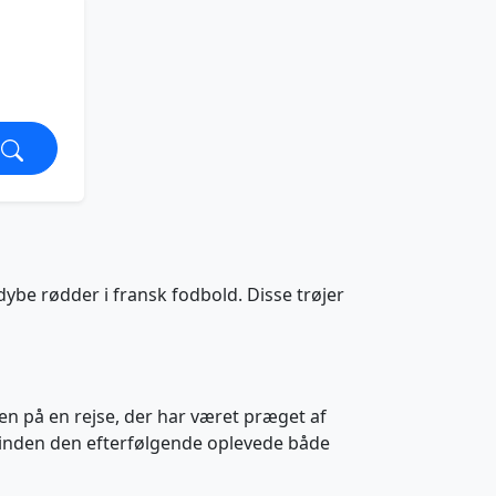
dybe rødder i fransk fodbold. Disse trøjer
en på en rejse, der har været præget af
inden den efterfølgende oplevede både