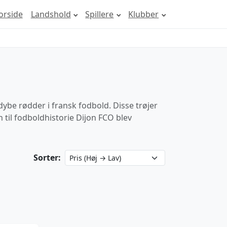
orside
Landshold
Spillere
Klubber
dybe rødder i fransk fodbold. Disse trøjer
til fodboldhistorie Dijon FCO blev
Sorter: