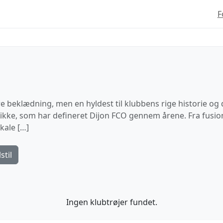
F
are beklædning, men en hyldest til klubbens rige historie og 
ke, som har defineret Dijon FCO gennem årene. Fra fusion 
kale […]
stil
Ingen klubtrøjer fundet.