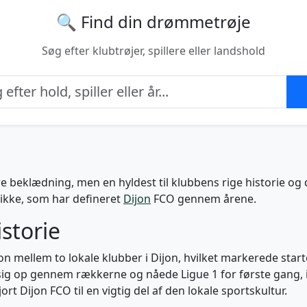
🔍 Find din drømmetrøje
Søg efter klubtrøjer, spillere eller landshold
are beklædning, men en hyldest til klubbens rige historie og 
ikke, som har defineret
Dijon
FCO gennem årene.
istorie
n mellem to lokale klubber i Dijon, hvilket markerede start
ig op gennem rækkerne og nåede Ligue 1 for første gang, 
rt Dijon FCO til en vigtig del af den lokale sportskultur.