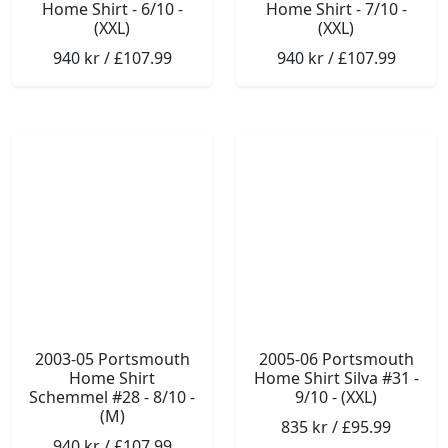
Home Shirt - 6/10 -
Home Shirt - 7/10 -
(XXL)
(XXL)
940 kr / £107.99
940 kr / £107.99
2003-05 Portsmouth
2005-06 Portsmouth
Home Shirt
Home Shirt Silva #31 -
Schemmel #28 - 8/10 -
9/10 - (XXL)
(M)
835 kr / £95.99
940 kr / £107.99