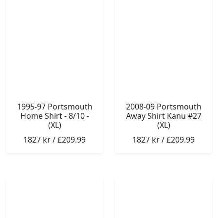
1995-97 Portsmouth
2008-09 Portsmouth
Home Shirt - 8/10 -
Away Shirt Kanu #27
(XL)
(XL)
1827 kr / £209.99
1827 kr / £209.99