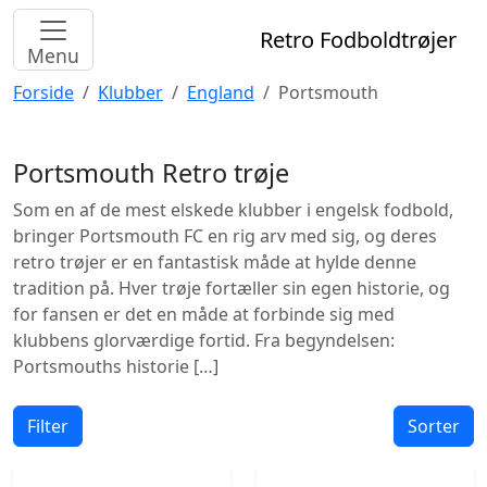
Retro Fodboldtrøjer
Menu
Forside
Klubber
England
Portsmouth
Portsmouth
Retro trøje
Som en af de mest elskede klubber i engelsk fodbold,
bringer Portsmouth FC en rig arv med sig, og deres
retro trøjer er en fantastisk måde at hylde denne
tradition på. Hver trøje fortæller sin egen historie, og
for fansen er det en måde at forbinde sig med
klubbens glorværdige fortid. Fra begyndelsen:
Portsmouths historie […]
Filter
Sorter