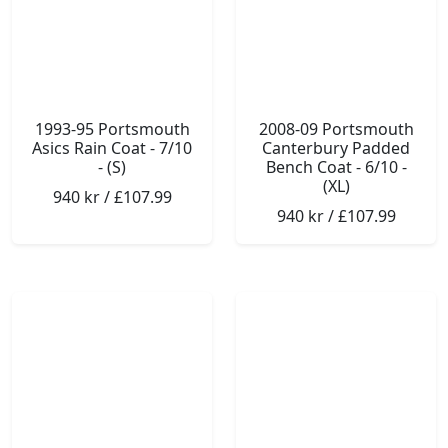
1993-95 Portsmouth
2008-09 Portsmouth
Asics Rain Coat - 7/10
Canterbury Padded
- (S)
Bench Coat - 6/10 -
(XL)
940 kr / £107.99
940 kr / £107.99