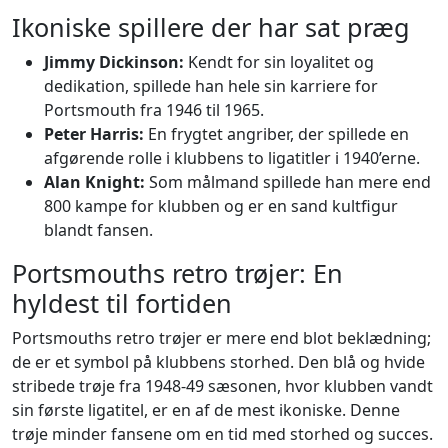
Ikoniske spillere der har sat præg
Jimmy Dickinson:
Kendt for sin loyalitet og
dedikation, spillede han hele sin karriere for
Portsmouth fra 1946 til 1965.
Peter Harris:
En frygtet angriber, der spillede en
afgørende rolle i klubbens to ligatitler i 1940’erne.
Alan Knight:
Som målmand spillede han mere end
800 kampe for klubben og er en sand kultfigur
blandt fansen.
Portsmouths retro trøjer: En
hyldest til fortiden
Portsmouths retro trøjer er mere end blot beklædning;
de er et symbol på klubbens storhed. Den blå og hvide
stribede trøje fra 1948-49 sæsonen, hvor klubben vandt
sin første ligatitel, er en af de mest ikoniske. Denne
trøje minder fansene om en tid med storhed og succes.