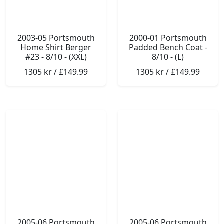
2003-05 Portsmouth
2000-01 Portsmouth
Home Shirt Berger
Padded Bench Coat -
#23 - 8/10 - (XXL)
8/10 - (L)
1305 kr / £149.99
1305 kr / £149.99
2005-06 Portsmouth
2005-06 Portsmouth