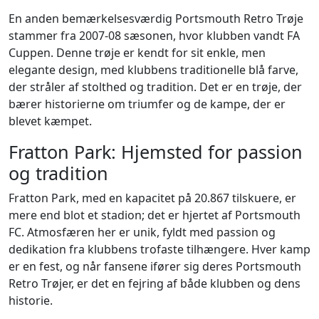
En anden bemærkelsesværdig Portsmouth Retro Trøje
stammer fra 2007-08 sæsonen, hvor klubben vandt FA
Cuppen. Denne trøje er kendt for sit enkle, men
elegante design, med klubbens traditionelle blå farve,
der stråler af stolthed og tradition. Det er en trøje, der
bærer historierne om triumfer og de kampe, der er
blevet kæmpet.
Fratton Park: Hjemsted for passion
og tradition
Fratton Park, med en kapacitet på 20.867 tilskuere, er
mere end blot et stadion; det er hjertet af Portsmouth
FC. Atmosfæren her er unik, fyldt med passion og
dedikation fra klubbens trofaste tilhængere. Hver kamp
er en fest, og når fansene ifører sig deres Portsmouth
Retro Trøjer, er det en fejring af både klubben og dens
historie.