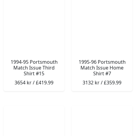
1994-95 Portsmouth
1995-96 Portsmouth
Match Issue Third
Match Issue Home
Shirt #15
Shirt #7
3654 kr / £419.99
3132 kr / £359.99