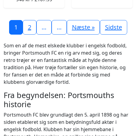
1
2
…
…
Næste »
Sidste
Som en af de mest elskede klubber i engelsk fodbold,
bringer Portsmouth FC en rig arv med sig, og deres
retro trøjer er en fantastisk måde at hylde denne
tradition på. Hver trøje fortæller sin egen historie, og
for fansen er det en måde at forbinde sig med
klubbens glorværdige fortid.
Fra begyndelsen: Portsmouths
historie
Portsmouth FC blev grundlagt den 5. april 1898 og har
siden etableret sig som en betydningsfuld aktør i
engelsk fodbold. Klubben har sin hjemmebane i