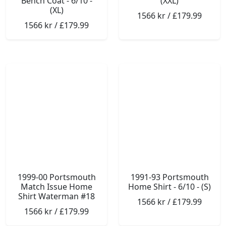
Bench Coat - 6/10 -
(XXL)
(XL)
1566 kr / £179.99
1566 kr / £179.99
1999-00 Portsmouth
1991-93 Portsmouth
Match Issue Home
Home Shirt - 6/10 - (S)
Shirt Waterman #18
1566 kr / £179.99
1566 kr / £179.99