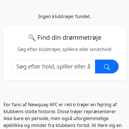
Ingen klubtrøjer fundet.
🔍 Find din drømmetrøje
Søg efter klubtrøjer, spillere eller landshold
For fans af Newquay AFC er retro trøjer en fejring af
klubbens stolte historie. Disse trøjer repræsenterer
ikke bare en periode, men også uforglemmelige
øjeblikke og minder fra klubbens fortid. At iføre sig en