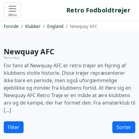
Retro Fodboldtrøjer
Menu
Forside
Klubber
England
Newquay AFC
Newquay AFC
Retro trøje
For fans af Newquay AFC er retro trøjer en fejring af
klubbens stolte historie. Disse trøjer repræsenterer
ikke bare en periode, men også uforglemmelige
øjeblikke og minder fra klubbens fortid. At iføre sig en
Newquay AFC Retro Trøje er en måde at ære klubbens
arv og de kampe, der har formet den. Fra amatørklub til
[…]
Filter
Sorter