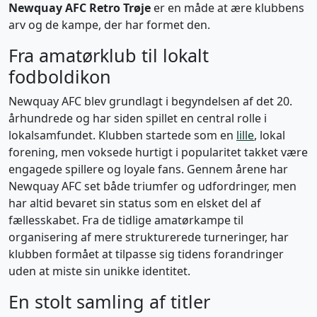
Newquay AFC Retro Trøje
er en måde at ære klubbens
arv og de kampe, der har formet den.
Fra amatørklub til lokalt
fodboldikon
Newquay AFC blev grundlagt i begyndelsen af det 20.
århundrede og har siden spillet en central rolle i
lokalsamfundet. Klubben startede som en
lille
, lokal
forening, men voksede hurtigt i popularitet takket være
engagede spillere og loyale fans. Gennem årene har
Newquay AFC set både triumfer og udfordringer, men
har altid bevaret sin status som en elsket del af
fællesskabet. Fra de tidlige amatørkampe til
organisering af mere strukturerede turneringer, har
klubben formået at tilpasse sig tidens forandringer
uden at miste sin unikke identitet.
En stolt samling af titler