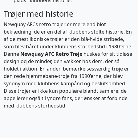
plads i klubbens historie.
Trøjer med historie
Newquay AFCs retro trøjer er mere end blot
beklædning; de er en del af klubbens stolte historie. En
af de mest ikoniske trøjer er den blå-hvide stribede,
som blev båret under klubbens storhedstid i 1980’erne.
Denne
Newquay AFC Retro Trøje
huskes for sit tidløse
design og de minder, den vækker hos dem, der så
holdet i aktion. En anden bemærkelsesværdig trøje er
den røde hjemmebane-trøje fra 1990’erne, der blev
synonym med klubbens kampånd og beslutsomhed.
Disse trøjer er ikke kun populære blandt samlere; de
appellerer også til yngre fans, der ønsker at forbinde
med klubbens storhedstid.