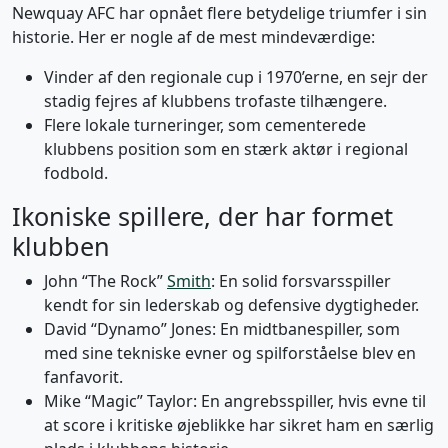
Newquay AFC har opnået flere betydelige triumfer i sin
historie. Her er nogle af de mest mindeværdige:
Vinder af den regionale cup i 1970’erne, en sejr der
stadig fejres af klubbens trofaste tilhængere.
Flere lokale turneringer, som cementerede
klubbens position som en stærk aktør i regional
fodbold.
Ikoniske spillere, der har formet
klubben
John “The Rock”
Smith
: En solid forsvarsspiller
kendt for sin lederskab og defensive dygtigheder.
David “Dynamo” Jones: En midtbanespiller, som
med sine tekniske evner og spilforståelse blev en
fanfavorit.
Mike “Magic” Taylor: En angrebsspiller, hvis evne til
at score i kritiske øjeblikke har sikret ham en særlig