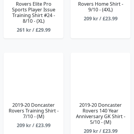
Rovers Elite Pro
Rovers Home Shirt -
Sports Player Issue
9/10 - (4XL)
Training Shirt #24 -
209 kr / £23.99
8/10 - (XL)
261 kr / £29.99
2019-20 Doncaster
2019-20 Doncaster
Rovers Training Shirt -
Rovers 140 Year
7/10 - (M)
Anniversary GK Shirt -
5/10 - (M)
209 kr / £23.99
209 kr / £23.99