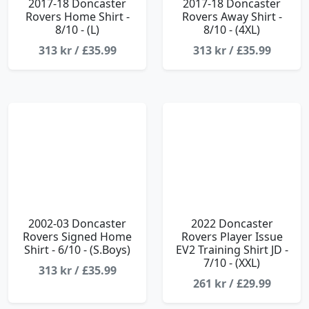
2017-18 Doncaster
2017-18 Doncaster
Rovers Home Shirt -
Rovers Away Shirt -
8/10 - (L)
8/10 - (4XL)
313 kr / £35.99
313 kr / £35.99
2002-03 Doncaster
2022 Doncaster
Rovers Signed Home
Rovers Player Issue
Shirt - 6/10 - (S.Boys)
EV2 Training Shirt JD -
7/10 - (XXL)
313 kr / £35.99
261 kr / £29.99