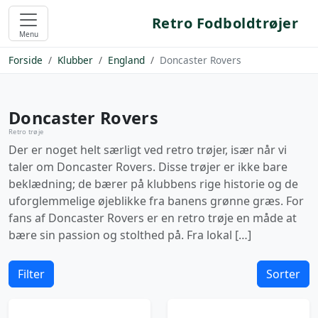
Retro Fodboldtrøjer
Menu
Forside
Klubber
England
Doncaster Rovers
Doncaster Rovers
Retro trøje
Der er noget helt særligt ved retro trøjer, især når vi
taler om Doncaster Rovers. Disse trøjer er ikke bare
beklædning; de bærer på klubbens rige historie og de
uforglemmelige øjeblikke fra banens grønne græs. For
fans af Doncaster Rovers er en retro trøje en måde at
bære sin passion og stolthed på. Fra lokal […]
Filter
Sorter