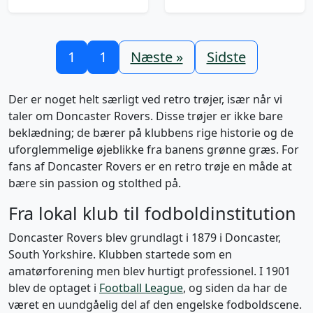
1
1
Næste »
Sidste
Der er noget helt særligt ved retro trøjer, især når vi
taler om Doncaster Rovers. Disse trøjer er ikke bare
beklædning; de bærer på klubbens rige historie og de
uforglemmelige øjeblikke fra banens grønne græs. For
fans af Doncaster Rovers er en retro trøje en måde at
bære sin passion og stolthed på.
Fra lokal klub til fodboldinstitution
Doncaster Rovers blev grundlagt i 1879 i Doncaster,
South Yorkshire. Klubben startede som en
amatørforening men blev hurtigt professionel. I 1901
blev de optaget i
Football League
, og siden da har de
været en uundgåelig del af den engelske fodboldscene.