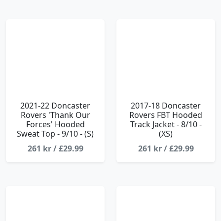
2021-22 Doncaster
2017-18 Doncaster
Rovers 'Thank Our
Rovers FBT Hooded
Forces' Hooded
Track Jacket - 8/10 -
Sweat Top - 9/10 - (S)
(XS)
261 kr / £29.99
261 kr / £29.99