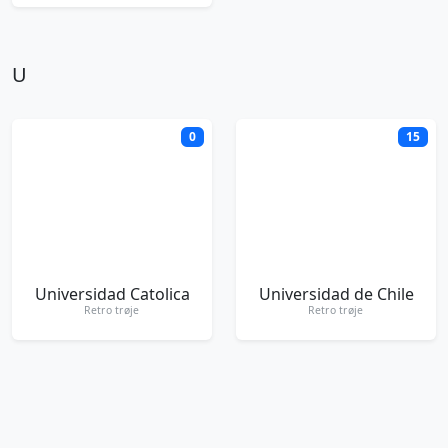
U
0
15
Universidad Catolica
Universidad de Chile
Retro trøje
Retro trøje