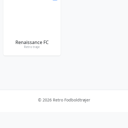
Renaissance FC
Retro trøje
© 2026 Retro Fodboldtrøjer