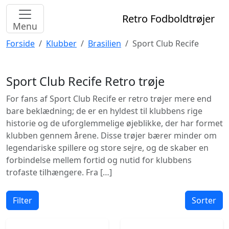
Retro Fodboldtrøjer
Menu
Forside
Klubber
Brasilien
Sport Club Recife
Sport Club Recife
Retro trøje
For fans af Sport Club Recife er retro trøjer mere end
bare beklædning; de er en hyldest til klubbens rige
historie og de uforglemmelige øjeblikke, der har formet
klubben gennem årene. Disse trøjer bærer minder om
legendariske spillere og store sejre, og de skaber en
forbindelse mellem fortid og nutid for klubbens
trofaste tilhængere. Fra […]
Filter
Sorter