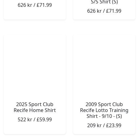
S/S Shirt (S)
626 kr / £71.99
626 kr / £71.99
2025 Sport Club
2009 Sport Club
Recife Home Shirt
Recife Lotto Training
Shirt - 9/10 - (S)
522 kr / £59.99
209 kr / £23.99