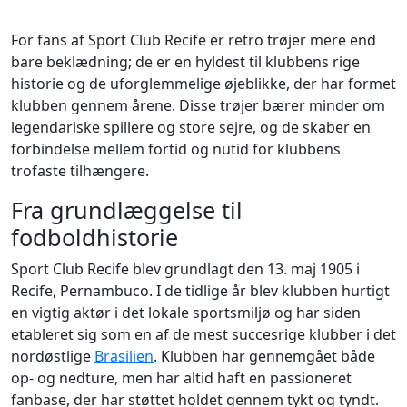
For fans af Sport Club Recife er retro trøjer mere end
bare beklædning; de er en hyldest til klubbens rige
historie og de uforglemmelige øjeblikke, der har formet
klubben gennem årene. Disse trøjer bærer minder om
legendariske spillere og store sejre, og de skaber en
forbindelse mellem fortid og nutid for klubbens
trofaste tilhængere.
Fra grundlæggelse til
fodboldhistorie
Sport Club Recife blev grundlagt den 13. maj 1905 i
Recife, Pernambuco. I de tidlige år blev klubben hurtigt
en vigtig aktør i det lokale sportsmiljø og har siden
etableret sig som en af de mest succesrige klubber i det
nordøstlige
Brasilien
. Klubben har gennemgået både
op- og nedture, men har altid haft en passioneret
fanbase, der har støttet holdet gennem tykt og tyndt.