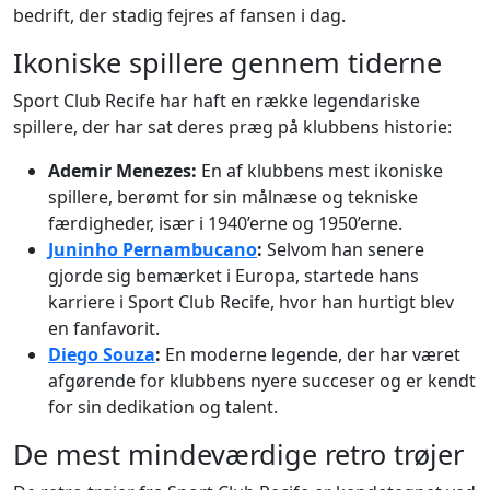
bedrift, der stadig fejres af fansen i dag.
Ikoniske spillere gennem tiderne
Sport Club Recife har haft en række legendariske
spillere, der har sat deres præg på klubbens historie:
Ademir Menezes:
En af klubbens mest ikoniske
spillere, berømt for sin målnæse og tekniske
færdigheder, især i 1940’erne og 1950’erne.
Juninho Pernambucano
:
Selvom han senere
gjorde sig bemærket i Europa, startede hans
karriere i Sport Club Recife, hvor han hurtigt blev
en fanfavorit.
Diego Souza
:
En moderne legende, der har været
afgørende for klubbens nyere succeser og er kendt
for sin dedikation og talent.
De mest mindeværdige retro trøjer