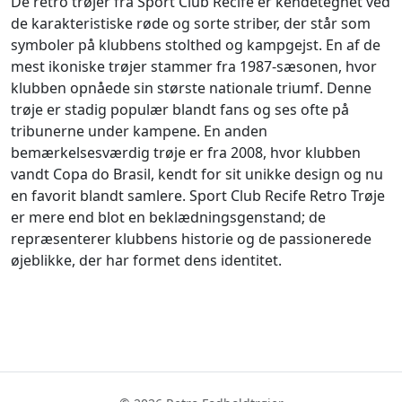
De retro trøjer fra Sport Club Recife er kendetegnet ved
de karakteristiske røde og sorte striber, der står som
symboler på klubbens stolthed og kampgejst. En af de
mest ikoniske trøjer stammer fra 1987-sæsonen, hvor
klubben opnåede sin største nationale triumf. Denne
trøje er stadig populær blandt fans og ses ofte på
tribunerne under kampene. En anden
bemærkelsesværdig trøje er fra 2008, hvor klubben
vandt Copa do Brasil, kendt for sit unikke design og nu
en favorit blandt samlere. Sport Club Recife Retro Trøje
er mere end blot en beklædningsgenstand; de
repræsenterer klubbens historie og de passionerede
øjeblikke, der har formet dens identitet.