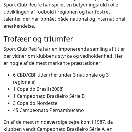
Sport Club Recife har spillet en betydningsfuld rolle i
udviklingen af fodbold i regionen og har fostret
talenter, der har opnået både national og international
anerkendelse.
Trofæer og triumfer
Sport Club Recife har en imponerende samling af titler,
der vidner om klubbens styrke og vedholdenhed. Her
er nogle af de mest markante præstationer:
6 CBD/CBF titler (herunder 3 nationale og 3
regionale)
1 Copa do Brasil (2008)
1 Campeonato Brasileiro Série B
3 Copa do Nordeste
45 Campeonato Pernambucano
En af de mest mindeværdige sejre kom i 1987, da
klubben vandt Campeonato Brasileiro Série A, en