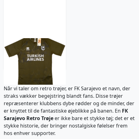
2021-22 Sarajevo
Third Shirt (L)
626 kr / £71.99
Når vi taler om retro trøjer, er FK Sarajevo et navn, der
straks vækker begejstring blandt fans. Disse trøjer
repræsenterer klubbens dybe rødder og de minder, der
er knyttet til de fantastiske øjeblikke på banen. En
FK
Sarajevo Retro Trøje
er ikke bare et stykke tøj; det er et
stykke historie, der bringer nostalgiske følelser frem
hos enhver supporter.