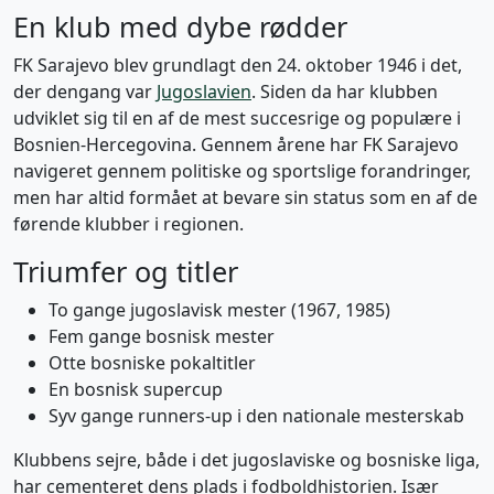
En klub med dybe rødder
FK Sarajevo blev grundlagt den 24. oktober 1946 i det,
der dengang var
Jugoslavien
. Siden da har klubben
udviklet sig til en af de mest succesrige og populære i
Bosnien-Hercegovina. Gennem årene har FK Sarajevo
navigeret gennem politiske og sportslige forandringer,
men har altid formået at bevare sin status som en af de
førende klubber i regionen.
Triumfer og titler
To gange jugoslavisk mester (1967, 1985)
Fem gange bosnisk mester
Otte bosniske pokaltitler
En bosnisk supercup
Syv gange runners-up i den nationale mesterskab
Klubbens sejre, både i det jugoslaviske og bosniske liga,
har cementeret dens plads i fodboldhistorien. Især