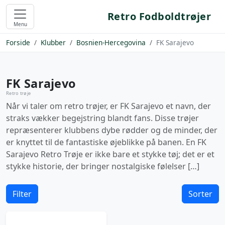
Retro Fodboldtrøjer
Menu
Forside
Klubber
Bosnien-Hercegovina
FK Sarajevo
FK Sarajevo
Retro trøje
Når vi taler om retro trøjer, er FK Sarajevo et navn, der
straks vækker begejstring blandt fans. Disse trøjer
repræsenterer klubbens dybe rødder og de minder, der
er knyttet til de fantastiske øjeblikke på banen. En FK
Sarajevo Retro Trøje er ikke bare et stykke tøj; det er et
stykke historie, der bringer nostalgiske følelser […]
Filter
Sorter